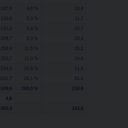
107,0
4,8 %
10,4
120,0
5,3 %
11,7
131,2
5,8 %
12,7
209,7
9,3 %
20,4
258,4
11,5 %
25,1
253,7
11,3 %
24,6
534,5
23,8 %
51,9
631,7
28,1 %
61,4
 249,6
100,0 %
218,6
4,6
 505,3
243,0