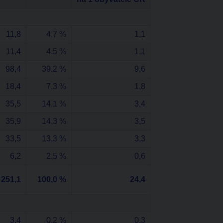
11,8
4,7 %
1,1
11,4
4,5 %
1,1
98,4
39,2 %
9,6
18,4
7,3 %
1,8
35,5
14,1 %
3,4
35,9
14,3 %
3,5
33,5
13,3 %
3,3
6,2
2,5 %
0,6
251,1
100,0 %
24,4
3,4
0,2 %
0,3