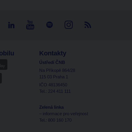
obilu
Kontakty
Ústředí ČNB
Na Příkopě 864/28
115 03 Praha 1
IČO 48136450
Tel.: 224 411 111
Zelená linka
– informace pro veřejnost
Tel.: 800 160 170