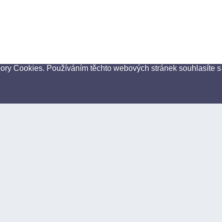
bory Cookies. Používáním těchto webových stránek souhlasíte s
Sociální sítě