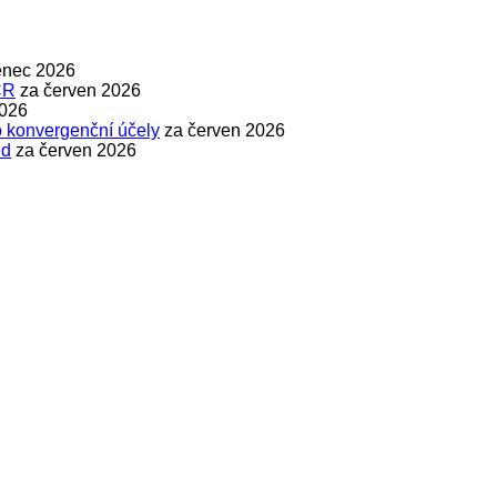
enec 2026
ČR
za červen 2026
2026
 konvergenční účely
za červen 2026
ed
za červen 2026