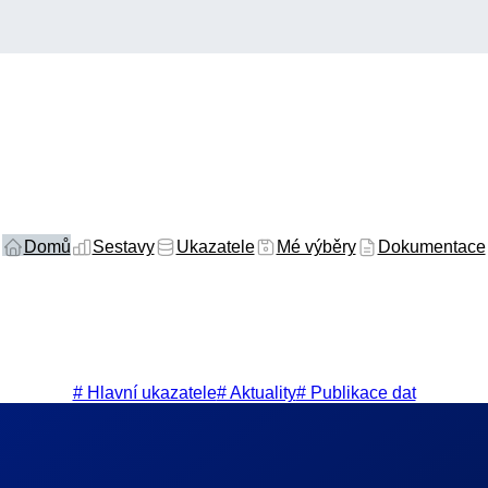
Domů
Sestavy
Ukazatele
Mé výběry
Dokumentace
# Hlavní ukazatele
# Aktuality
# Publikace dat