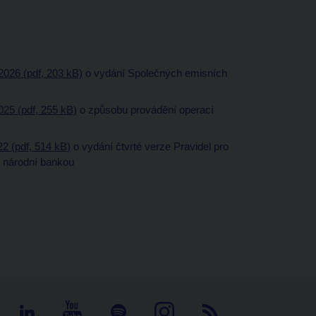
2026 (pdf, 203 kB)
o vydání Společných emisních
025 (pdf, 255 kB)
o způsobu provádění operací
2 (pdf, 514 kB)
o vydání čtvrté verze Pravidel pro
u národní bankou