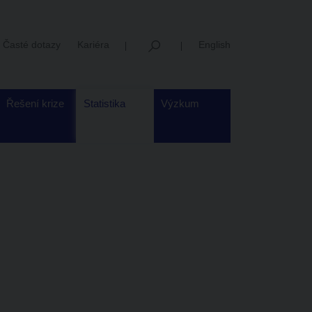
Časté dotazy
Kariéra
English
Řešení krize
Statistika
Výzkum