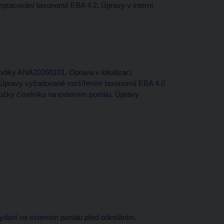
acování taxonomií EBA 4.2. Úpravy v interní
todiky ANA20260101. Oprava v lokalizaci
. Úpravy vyžadované rozšířením taxonomií EBA 4.0
ožky číselníku na externím portálu. Úpravy
dání na externím portálu před odesláním.