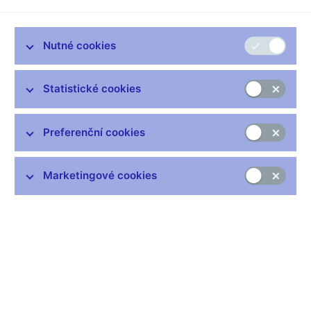
Nutné cookies
Statistické cookies
Preferenční cookies
Marketingové cookies