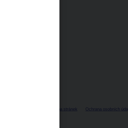
© ČNB 2026
Mapa stránek
Ochrana osobních úda