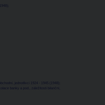
1948);
bchodní, jednotlivci 1924 - 1945 (1948);
lace banky a pod., záležitosti bilanční,