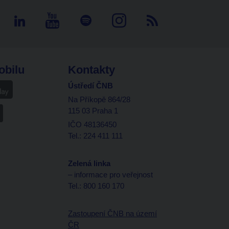
obilu
Kontakty
Ústředí ČNB
Na Příkopě 864/28
115 03 Praha 1
IČO 48136450
Tel.: 224 411 111
Zelená linka
– informace pro veřejnost
Tel.: 800 160 170
Zastoupení ČNB na území
ČR