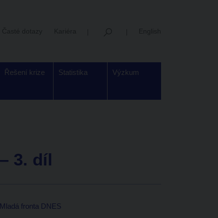
Časté dotazy
Kariéra
English
Řešení krize
Statistika
Výzkum
 3. díl
u Mladá fronta DNES