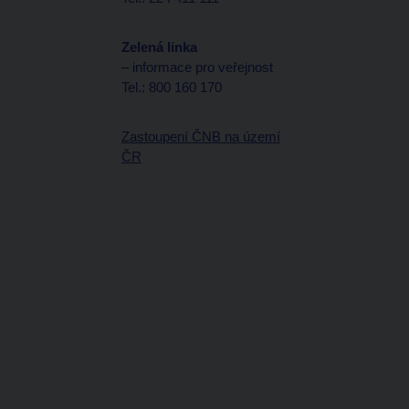
Zelená linka
– informace pro veřejnost
Tel.: 800 160 170
Zastoupení ČNB na území
ČR