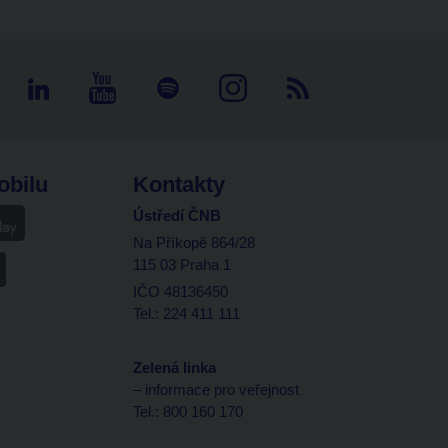
obilu
Kontakty
Ústředí ČNB
Na Příkopě 864/28
115 03 Praha 1
IČO 48136450
Tel.: 224 411 111
Zelená linka
– informace pro veřejnost
Tel.: 800 160 170