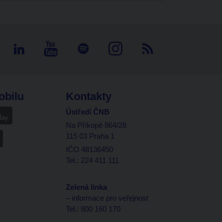
obilu
Kontakty
Ústředí ČNB
Na Příkopě 864/28
115 03 Praha 1
IČO 48136450
Tel.: 224 411 111
Zelená linka
– informace pro veřejnost
Tel.: 800 160 170