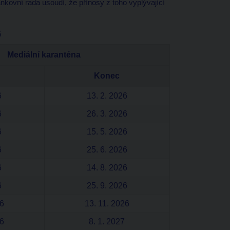
kovní rada usoudí, že přínosy z toho vyplývající
6
Mediální karanténa
Konec
6
13. 2. 2026
6
26. 3. 2026
6
15. 5. 2026
6
25. 6. 2026
6
14. 8. 2026
6
25. 9. 2026
26
13. 11. 2026
26
8. 1. 2027