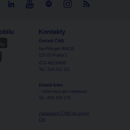
obilu
Kontakty
Ústředí ČNB
Na Příkopě 864/28
115 03 Praha 1
IČO 48136450
Tel.: 224 411 111
Zelená linka
– informace pro veřejnost
Tel.: 800 160 170
Zastoupení ČNB na území
ČR