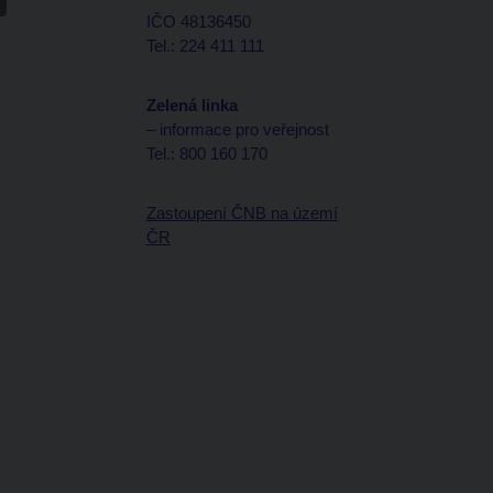
IČO 48136450
Tel.: 224 411 111
Zelená linka
– informace pro veřejnost
Tel.: 800 160 170
Zastoupení ČNB na území
ČR