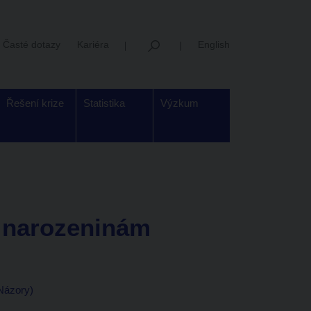
Časté dotazy
Kariéra
English
Řešení krize
Statistika
Výzkum
 narozeninám
 Názory)