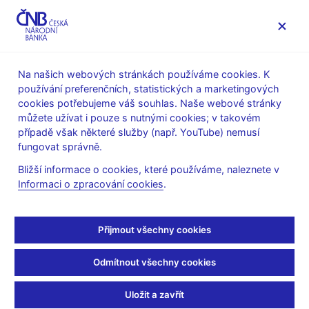
MENU
Na našich webových stránkách používáme cookies. K
používání preferenčních, statistických a marketingových
Úvod
Veřejnost
Servis pro média
cookies potřebujeme váš souhlas. Naše webové stránky
Autorské články, rozhovory
můžete užívat i pouze s nutnými cookies; v takovém
případě však některé služby (např. YouTube) nemusí
4. 9. 2003
Tůma Zdeněk
fungovat správně.
Euro není spása, ale
Bližší informace o cookies, které používáme, naleznete v
Informaci o zpracování cookies
.
nutnost
Rozhovor s guvernérem ČNB Z. Tůmou
Přijmout všechny cookies
(Julie Hrstková, Ekonom 4.9.2003 strana 24, rubrika: Rozhovor)
Odmítnout všechny cookies
Kritéria pro přijetí jednotné měny vznikala v jiné době a za jiných
podmínek. Je proto potřeba začít diskutovat o jejich
Uložit a zavřít
modernizaci, říká guvernér ČNB Zdeněk Tůma.