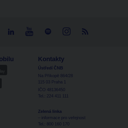
obilu
Kontakty
Ústředí ČNB
Na Příkopě 864/28
115 03 Praha 1
IČO 48136450
Tel.: 224 411 111
Zelená linka
– informace pro veřejnost
Tel.: 800 160 170