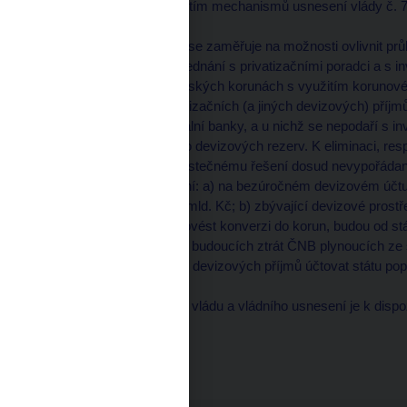
řešena následně s využitím mechanismů usnesení vlády č. 74
2. Druhý okruh opatření se zaměřuje na možnosti ovlivnit prů
dohodnuto, že budoucí jednání s privatizačními poradci a s i
ceny byla splacena v českých korunách s využitím korunovéh
úmluvy, že zbytek privatizačních (a jiných devizových) příj
devizovém účtu u centrální banky, a u nichž se nepodaří s i
odkoupen přímo ČNB do devizových rezerv. K eliminaci, resp.
konverzí a zároveň k částečnému řešení dosud nevypořádan
použito následující řešení: a) na bezúročném devizovém účt
ekvivalent bude činit 25 mld. Kč; b) zbývající devizové prostře
u nichž bude potřeba provést konverzi do korun, budou od 
K částečné kompenzaci budoucích ztrát ČNB plynoucích ze s
ČNB za přímé konverze devizových příjmů účtovat státu pop
Plné znění materiálu pro vládu a vládního usnesení je k disp
http://www.cnb.cz
http://www.vlada.cz