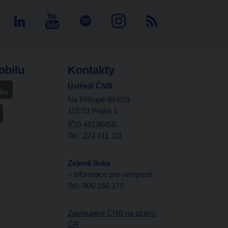
obilu
Kontakty
Ústředí ČNB
Na Příkopě 864/28
115 03 Praha 1
IČO 48136450
Tel.: 224 411 111
Zelená linka
– informace pro veřejnost
Tel.: 800 160 170
Zastoupení ČNB na území
ČR