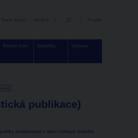
Časté dotazy
Kariéra
English
Řešení krize
Statistika
Výzkum
kace)
stická publikace)
publiky produkované v rámci měnové statistiky