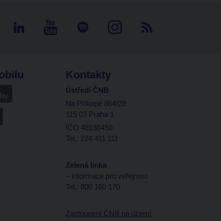
obilu
Kontakty
Ústředí ČNB
Na Příkopě 864/28
115 03 Praha 1
IČO 48136450
Tel.: 224 411 111
Zelená linka
– informace pro veřejnost
Tel.: 800 160 170
Zastoupení ČNB na území