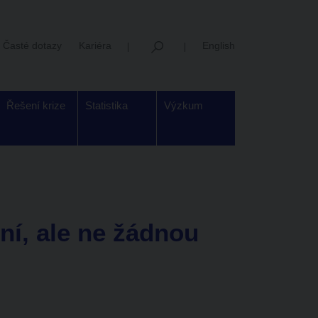
Časté dotazy
Kariéra
English
Řešení krize
Statistika
Výzkum
í, ale ne žádnou