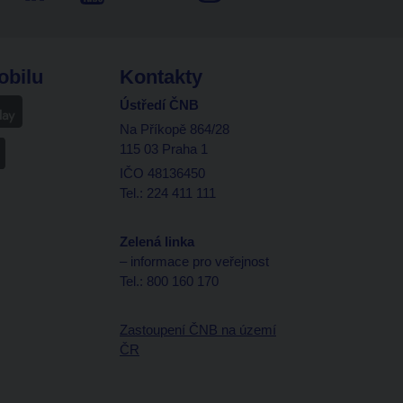
obilu
Kontakty
Ústředí ČNB
Na Příkopě 864/28
115 03 Praha 1
IČO 48136450
Tel.: 224 411 111
Zelená linka
– informace pro veřejnost
Tel.: 800 160 170
Zastoupení ČNB na území
ČR