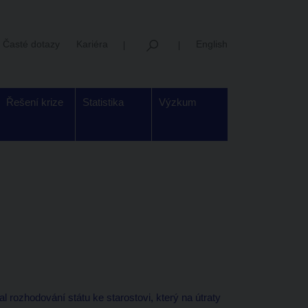
Časté dotazy
Kariéra
English
Řešení krize
Statistika
Výzkum
rozhodování státu ke starostovi, který na útraty