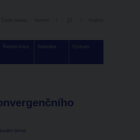
Časté dotazy
Kariéra
English
Řešení krize
Statistika
Výzkum
konvergenčního
ktuální téma)