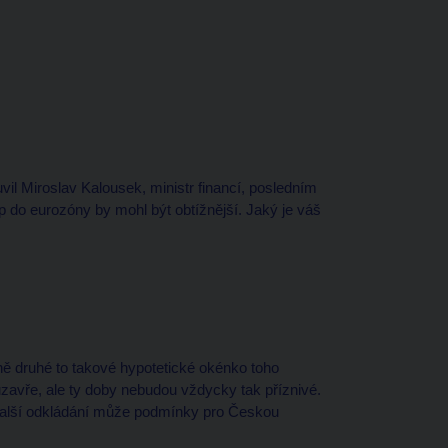
l Miroslav Kalousek, ministr financí, posledním
do eurozóny by mohl být obtížnější. Jaký je váš
raně druhé to takové hypotetické okénko toho
zavře, ale ty doby nebudou vždycky tak příznivé.
 Další odkládání může podmínky pro Českou