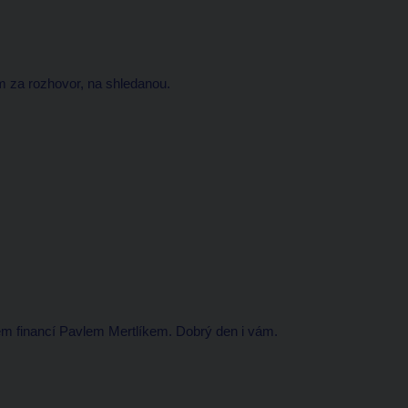
ám za rozhovor, na shledanou.
rem financí Pavlem Mertlíkem. Dobrý den i vám.