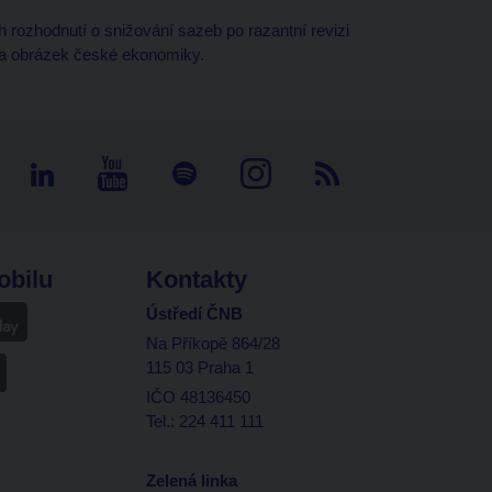
 rozhodnutí o snižování sazeb po razantní revizi
ila obrázek české ekonomiky.
obilu
Kontakty
Ústředí ČNB
Na Příkopě 864/28
115 03 Praha 1
IČO 48136450
Tel.: 224 411 111
Zelená linka