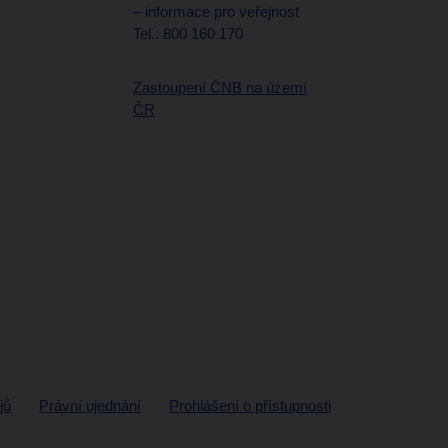
– informace pro veřejnost
Tel.: 800 160 170
Zastoupení ČNB na území
ČR
jů
Právní ujednání
Prohlášení o přístupnosti