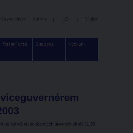
Časté dotazy
Kariéra
English
Řešení krize
Statistika
Výzkum
 viceguvernérem
2003
runa setrvá na současných úrovních okolo 31,50