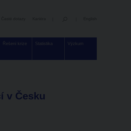
Časté dotazy
Kariéra
English
Řešení krize
Statistika
Výzkum
í v Česku