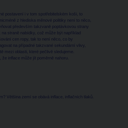
postavení i v tom spotřebitelském koši, to
nicméně z hlediska měnové politiky není to něco,
livňovat především takzvaně poptávkovou strany
na straně nabídky, což může být například
ování cen ropy, tak to není něco, co by
agovat na případné takzvané sekundární vlivy,
tě mezi oblasti, které pečlivě sledujeme.
, že inflace může jít poměrně nahoru.
? Většina zemí se obává inflace, inflačních tlaků.