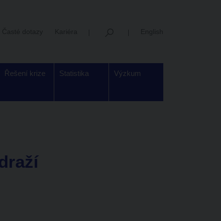
Časté dotazy
Kariéra
English
Řešení krize
Statistika
Výzkum
draží