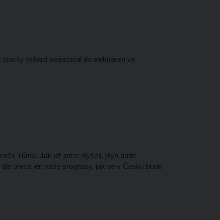
stovky miliard investoval do elektráren ve
eněk Tůma. Jak už jsme slyšeli, plyn bude
li, ale přece jen vaše prognózy, jak se v Česku bude