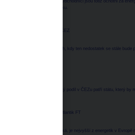
procent víc než dosud. Obchodníci jsou totiž ochotni za energ
vysoce převyšuje nabídku.
Ladislav KŘÍŽ, mluvčí, ČEZ
--------------------
Nelze v nejbližších letech, kdy ten nedostatek se stále bude 
redaktorka
--------------------
A to i přesto, že většinový podíl v ČEZu patří státu, který by
Petr NOVÁK, analytik, Atlantik FT
--------------------
Ziskovost ČEZu je vysoká, je nejvyšší z energetik v Evropě 