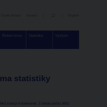
Časté dotazy
Kariéra
English
Řešení krize
Statistika
Výzkum
ma statistiky
ělků českých bankovek. Z tohoto počtu 3652