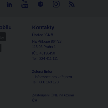
obilu
Kontakty
Ústředí ČNB
Na Příkopě 864/28
115 03 Praha 1
IČO 48136450
Tel.: 224 411 111
Zelená linka
– informace pro veřejnost
Tel.: 800 160 170
Zastoupení ČNB na území
ČR