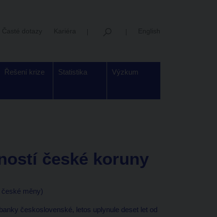
Časté dotazy
Kariéra
English
Řešení krize
Statistika
Výzkum
ností české koruny
et české měny)
banky československé, letos uplynule deset let od