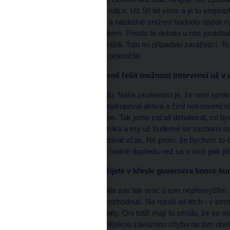
politiky po první světové válce. Už 50 let víme a je to empir
vyvolané oslabení měny a následné snížení hodnoty úspor vy
domácností a investice firem. Přesto ta debata u nás probíhal
ani firmy své výdaje nesnížili. Toto mi připadalo zarážející. 
nemluvím o učebnici pro pokročilé.
*
HN: Vy jste začali interně řešit možnost intervencí už v 
Snažíme se dívat dopředu. Naše zkušenost je, že není správ
okolností. Fed v té době nakupoval aktiva a činil nekonvenční
světová ekonomika klesne. Tak jsme začali debatovat, co byc
pohybovat česká ekonomika a my už budeme se sazbami na nu
správně, je začít si je probírat včas. Ne proto, že bychom to ch
nepříjemné věci připravit hodně dopředu než se v nich pak pl
*
HN: Myslíte, že se dožijete v křesle guvernéra konce k
Možná vás to překvapí, ale zas tak moc o tom nepřemýšlím. 
hlavně to bezprostřední rozhodnutí. Na rozdíl od těch - v t
kteří k nám chodí na debaty. Oni totiž mají tu smůlu, že se 
hlavně nesmíme udělat nějakou závažnou chybu na tom dneš