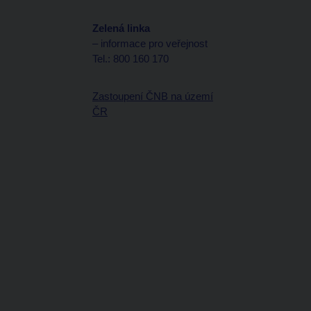
Zelená linka
– informace pro veřejnost
Tel.: 800 160 170
Zastoupení ČNB na území
ČR