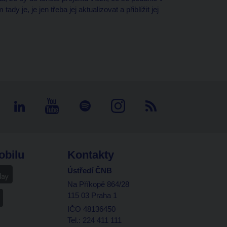
y je, je jen třeba jej aktualizovat a přiblížit jej
obilu
Kontakty
Ústředí ČNB
Na Příkopě 864/28
115 03 Praha 1
IČO 48136450
Tel.: 224 411 111