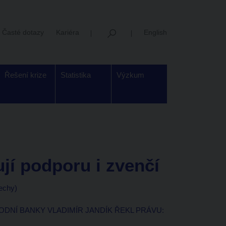
Časté dotazy
Kariéra
English
Řešení krize
Statistika
Výzkum
ují podporu i zvenčí
Čechy)
NÍ BANKY VLADIMÍR JANDÍK ŘEKL PRÁVU: