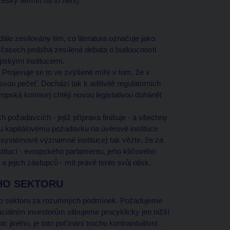
eský termín na to není).
dále zesilovány tím, co literatura označuje jako
h časech probíhá zesílená debata o budoucnosti
pskými institucemi.
. Projevuje se to ve zvýšené míře v tom, že v
vou pečeť. Dochází tak k aditivitě regulatorních
ropská komise) chtějí novou legislativou dohánět
 požadavcích - jejíž příprava finišuje - a všechny
ému kapitálovému požadavku na úvěrové instituce
o systémově významné instituce) tak vězte, že za
stitucí - evropského parlamentu, jeho klíčového
ejich zástupců - mít právě tento svůj otisk.
HO SEKTORU
čního sektoru za rozumných podmínek. Požadujeme
nciálním investorům slibujeme procyklicky jen nižší
c jiného, je toto počínání trochu kontraintuitivní.