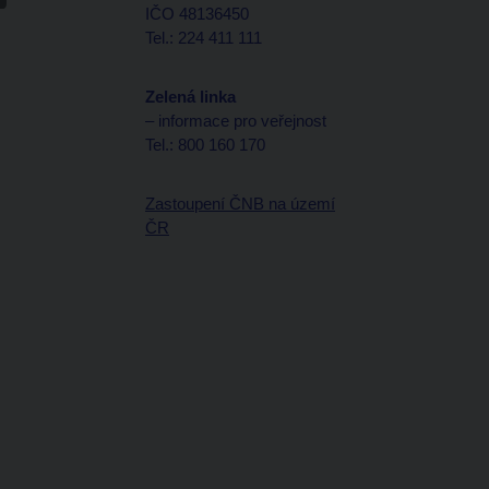
IČO 48136450
Tel.: 224 411 111
Zelená linka
– informace pro veřejnost
Tel.: 800 160 170
Zastoupení ČNB na území
ČR