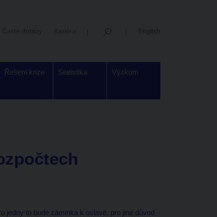
Časté dotazy
Kariéra
English
Řešení krize
Statistika
Výzkum
rozpočtech
ro jedny to bude záminka k oslavě, pro jiné důvod