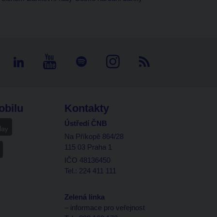
obilu
Kontakty
Ústředí ČNB
Na Příkopě 864/28
115 03 Praha 1
IČO 48136450
Tel.: 224 411 111
Zelená linka
– informace pro veřejnost