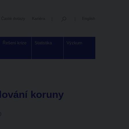
Časté dotazy
Kariéra
English
Řešení krize
Statistika
Výzkum
lování koruny
)