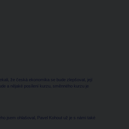
čekali, že česká ekonomika se bude zlepšovat, její
de a nějaké posílení kurzu, směnného kurzu je
rého jsem ohlašoval, Pavel Kohout už je s námi také