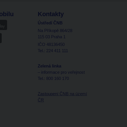
obilu
Kontakty
Ústředí ČNB
Na Příkopě 864/28
115 03 Praha 1
IČO 48136450
Tel.: 224 411 111
Zelená linka
– informace pro veřejnost
Tel.: 800 160 170
Zastoupení ČNB na území
ČR