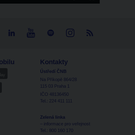
obilu
Kontakty
Ústředí ČNB
Na Příkopě 864/28
115 03 Praha 1
IČO 48136450
Tel.: 224 411 111
Zelená linka
– informace pro veřejnost
Tel.: 800 160 170