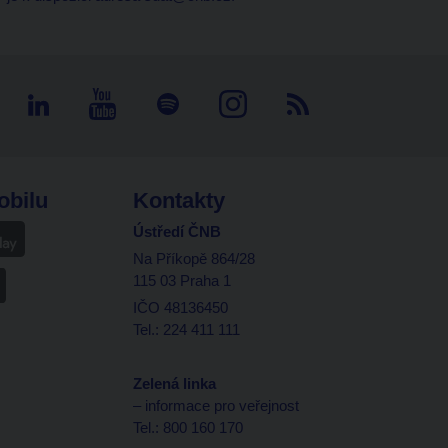
obilu
Kontakty
Ústředí ČNB
Na Příkopě 864/28
115 03 Praha 1
IČO 48136450
Tel.: 224 411 111
Zelená linka
– informace pro veřejnost
Tel.: 800 160 170