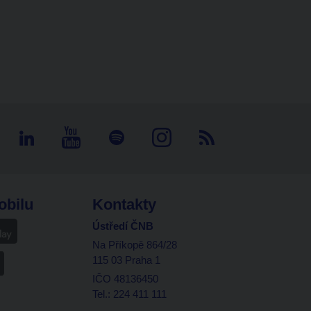
obilu
Kontakty
Ústředí ČNB
Na Příkopě 864/28
115 03 Praha 1
IČO 48136450
Tel.: 224 411 111