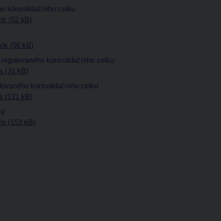
ho konsolidačního celku
ls (52 kB)
ls (56 kB)
y regulovaného konsolidačního celku
s (31 kB)
lovaného konsolidačního celku
s (121 kB)
ky
s (152 kB)