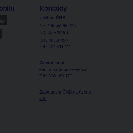
obilu
Kontakty
Ústředí ČNB
Na Příkopě 864/28
115 03 Praha 1
IČO 48136450
Tel.: 224 411 111
Zelená linka
– informace pro veřejnost
Tel.: 800 160 170
Zastoupení ČNB na území
ČR