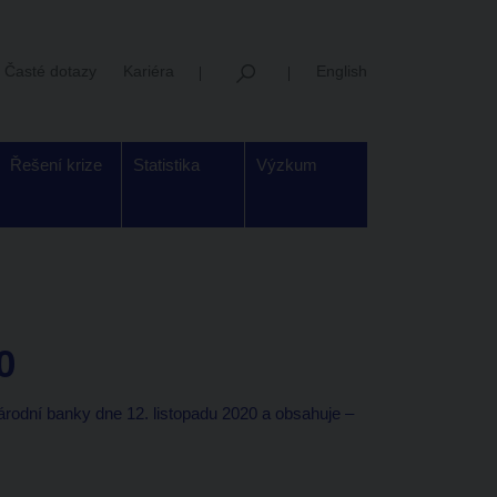
Časté dotazy
Kariéra
English
Řešení krize
Statistika
Výzkum
0
árodní banky dne 12. listopadu 2020 a obsahuje –