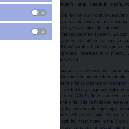
Přítomni: Jiří Rusnok, Mojmír Hampl, Vladimír Tomšík, 
Pravidelné jednání bankovní rady bylo mimořádně věnováno i
byla bankovní rada seznámena s nejnovějšími makroekonomic
ukazatele z domácí ekonomiky vyznívají nadále příznivě, ze
maloobchodních tržeb i úvěrů soukromému sektoru. Za pozitiv
mezd v průmyslu v lednu i únoru letošního roku. Ten naznač
sféře ve čtvrtém čtvrtletí loňského roku zřejmě bylo pouze 
v důsledku pokračujícího propadu infrastrukturních investic
odpovídal stávající prognóze ČNB.
Bankovní rada následně navázala na svou diskusi z předcho
Převažoval názor, že došlo k naplnění podmínek pro udržiteln
budoucna. Opakovaně zaznělo, že současná makroekonomická
až 2013, kdy reálně hrozil vznik deflace spojené s vleklou r
dostala zhruba na úroveň, kterou ČNB v době zavedení kurz
inflace ukazuje na udržitelné plnění cíle na horizontu měnové 
Pozitivní je také vývoj mezd, a to i ve světle nejnovějších mě
sentiment. Pokračování kurzového závazku již tedy není z p
banky, kterým je cenová stabilita, v této situaci nutné. V souv
ekonomika má prostor pro dílčí zpřísnění měnových podmíne