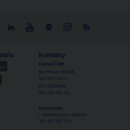
obilu
Kontakty
Ústředí ČNB
Na Příkopě 864/28
115 03 Praha 1
IČO 48136450
Tel.: 224 411 111
Zelená linka
– informace pro veřejnost
Tel.: 800 160 170