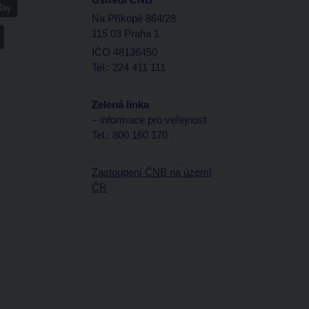
Na Příkopě 864/28
115 03 Praha 1
IČO 48136450
Tel.: 224 411 111
Zelená linka
– informace pro veřejnost
Tel.: 800 160 170
Zastoupení ČNB na území
ČR