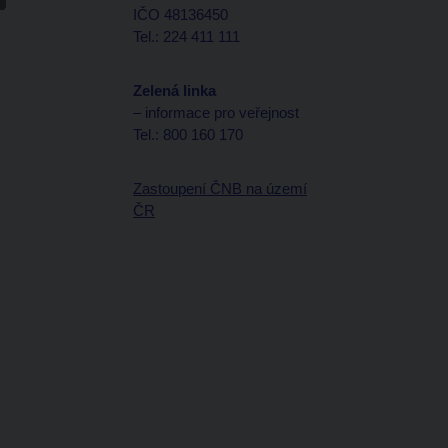
IČO 48136450
Tel.: 224 411 111
Zelená linka
– informace pro veřejnost
Tel.: 800 160 170
Zastoupení ČNB na území
ČR