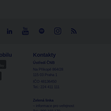
obilu
Kontakty
Ústředí ČNB
Na Příkopě 864/28
115 03 Praha 1
IČO 48136450
Tel.: 224 411 111
Zelená linka
– informace pro veřejnost