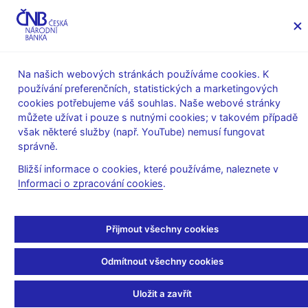
MENU
Na našich webových stránkách používáme cookies. K
používání preferenčních, statistických a marketingových
Úvod
Finanční stabilita
cookies potřebujeme váš souhlas. Naše webové stránky
Makroobezřetnostní politika
můžete užívat i pouze s nutnými cookies; v takovém případě
Proticyklická kapitálová rezerva
však některé služby (např. YouTube) nemusí fungovat
Opatření obecné povahy ke stanovení sazby proticyklické
správně.
kapitálové rezervy
Bližší informace o cookies, které používáme, naleznete v
18. 12. 2017
Informaci o zpracování cookies
.
Opatření obecné povahy
IV/2017
Přijmout všechny cookies
Odmítnout všechny cookies
ke stanovení sazby proticyklické kapitálové rezervy pro
Českou republiku č. IV/2017
Uložit a zavřít