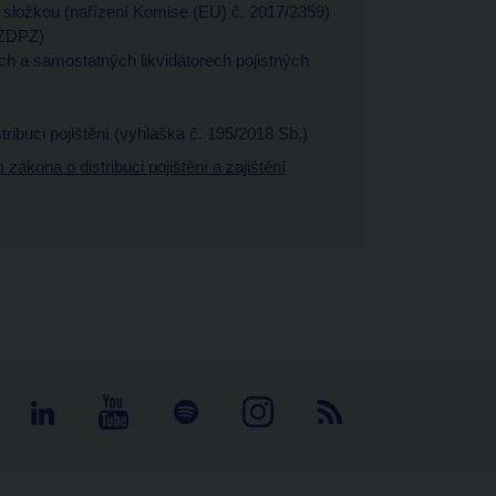
ční složkou (nařízení Komise (EU) č. 2017/2359)
 (ZDPZ)
ích a samostatných likvidátorech pojistných
tribuci pojištění (vyhláška č. 195/2018 Sb.)
ákona o distribuci pojištění a zajištění