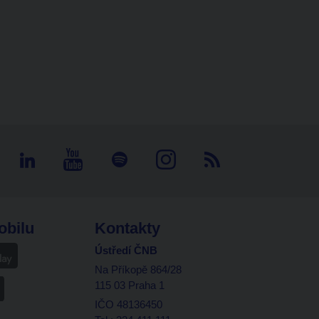
obilu
Kontakty
Ústředí ČNB
Na Příkopě 864/28
115 03 Praha 1
IČO 48136450