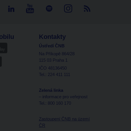
obilu
Kontakty
Ústředí ČNB
Na Příkopě 864/28
115 03 Praha 1
IČO 48136450
Tel.: 224 411 111
Zelená linka
– informace pro veřejnost
Tel.: 800 160 170
Zastoupení ČNB na území
ČR