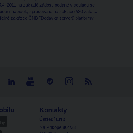
5.4. 2011 na základě žádosti podané v souladu se
cení nabídek, zpracované na základě §80 zák. č.
eřejné zakázce ČNB "Dodávka serverů platformy
obilu
Kontakty
Ústředí ČNB
Na Příkopě 864/28