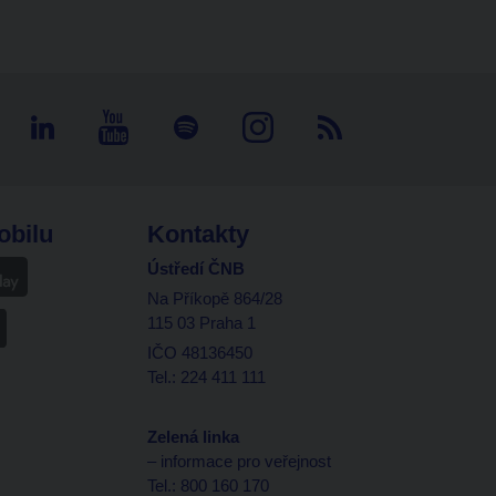
obilu
Kontakty
Ústředí ČNB
Na Příkopě 864/28
115 03 Praha 1
IČO 48136450
Tel.: 224 411 111
Zelená linka
– informace pro veřejnost
Tel.: 800 160 170