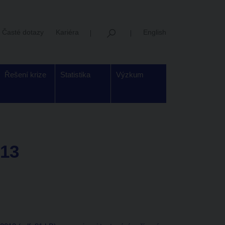
Časté dotazy
Kariéra
English
Řešení krize
Statistika
Výzkum
013