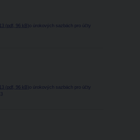
3 (pdf, 96 kB)
o úrokových sazbách pro účty
3 (pdf, 96 kB)
o úrokových sazbách pro účty
13