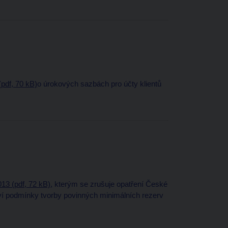
pdf, 70 kB)
o úrokových sazbách pro účty klientů
13 (pdf, 72 kB)
, kterým se zrušuje opatření České
oví podmínky tvorby povinných minimálních rezerv