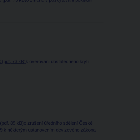
 (pdf, 73 kB)
k ověřování dostatečného krytí
(pdf, 89 kB)
o zrušení úředního sdělení České
009 k některým ustanovením devizového zákona