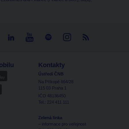
obilu
Kontakty
Ústředí ČNB
Na Příkopě 864/28
115 03 Praha 1
IČO 48136450
Tel.: 224 411 111
Zelená linka
– informace pro veřejnost