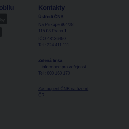
obilu
Kontakty
Ústředí ČNB
Na Příkopě 864/28
115 03 Praha 1
IČO 48136450
Tel.: 224 411 111
Zelená linka
– informace pro veřejnost
Tel.: 800 160 170
Zastoupení ČNB na území
ČR