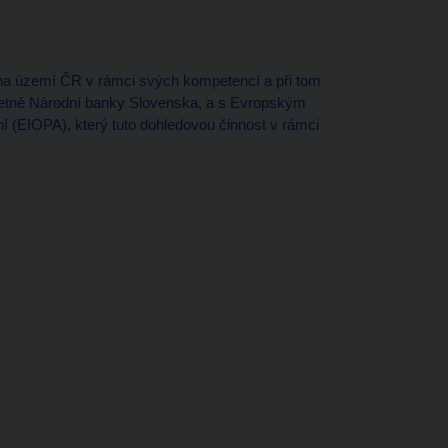
 na území ČR v rámci svých kompetencí a při tom
četně Národní banky Slovenska, a s Evropským
í (EIOPA), který tuto dohledovou činnost v rámci