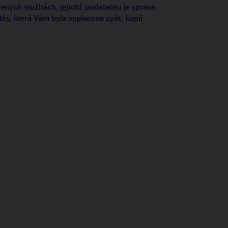
ených službách, jejichž podstatou je správa
tky, která Vám byla vyplacena zpět, kopii