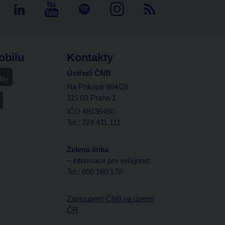
obilu
Kontakty
Ústředí ČNB
Na Příkopě 864/28
115 03 Praha 1
IČO 48136450
Tel.: 224 411 111
Zelená linka
– informace pro veřejnost
Tel.: 800 160 170
Zastoupení ČNB na území
ČR