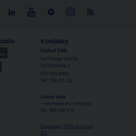
obilu
Kontakty
Ústředí ČNB
Na Příkopě 864/28
115 03 Praha 1
IČO 48136450
Tel.: 224 411 111
Zelená linka
– informace pro veřejnost
Tel.: 800 160 170
Zastoupení ČNB na území
ČR