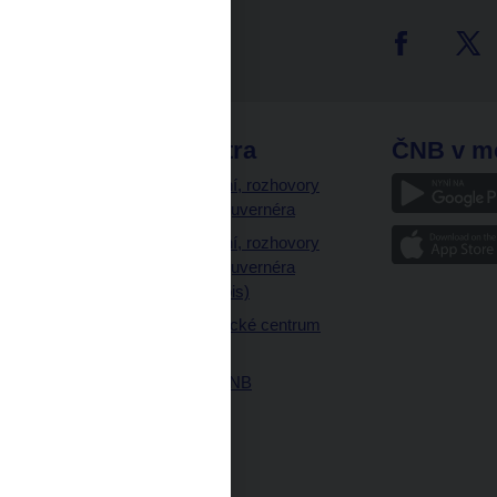
tter
odkazy
ČNB extra
ČNB v m
a
Vystoupení, rozhovory
a články guvernéra
ázky
Vystoupení, rozhovory
ajetku
a články guvernéra
ných prostor
(úplný výpis)
Návštěvnické centrum
ČNB
Historie ČNB