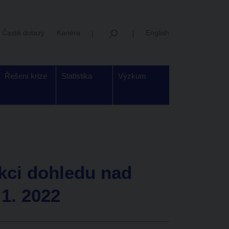
Časté dotazy
Kariéra
English
Řešení krize
Statistika
Výzkum
kci dohledu nad
 1. 2022