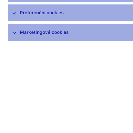
Preferenční cookies
Marketingové cookies
Zůstaňme v kontaktu
Newsle