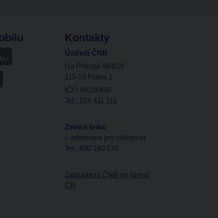
obilu
Kontakty
Ústředí ČNB
Na Příkopě 864/28
115 03 Praha 1
IČO 48136450
Tel.: 224 411 111
Zelená linka
– informace pro veřejnost
Tel.: 800 160 170
Zastoupení ČNB na území
ČR